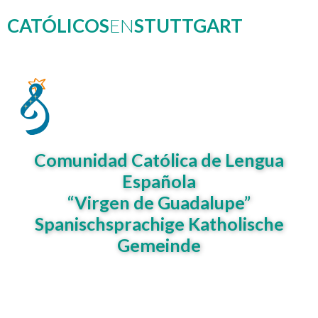
CATÓLICOS
EN
STUTTGART
Comunidad Católica de Lengua
Española
“Virgen de Guadalupe”
Spanischsprachige Katholische
Gemeinde