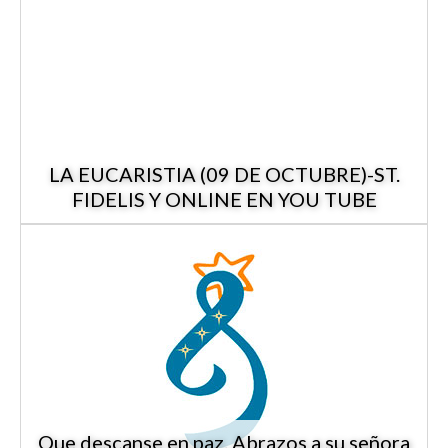
LA EUCARISTIA (09 DE OCTUBRE)-ST.
FIDELIS Y ONLINE EN YOU TUBE
Que descanse en paz. Abrazos a su señora