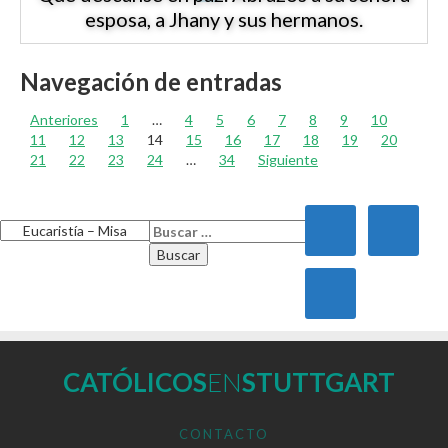
esposa, a Jhany y sus hermanos.
Navegación de entradas
Anteriores
1
…
4
5
6
7
8
9
10
11
12
13
14
15
16
17
18
19
20
21
22
23
24
…
34
Siguiente
CATÓLICOS
EN
STUTTGART
CONTACTO