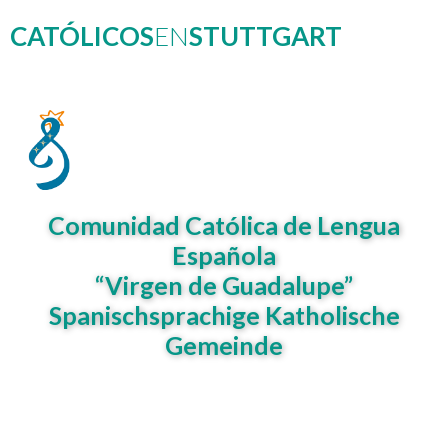
CATÓLICOS
EN
STUTTGART
Comunidad Católica de Lengua
Española
“Virgen de Guadalupe”
Spanischsprachige Katholische
Gemeinde