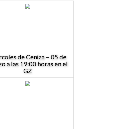
rcoles de Ceniza – 05 de
o a las 19:00 horas en el
GZ