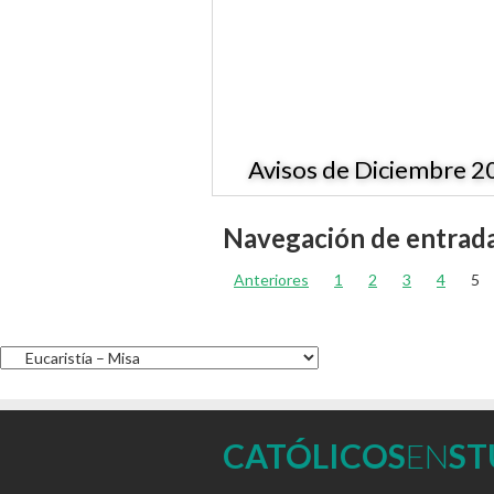
Avisos de Diciembre 2
Navegación de entrad
Anteriores
1
2
3
4
5
CATÓLICOS
EN
ST