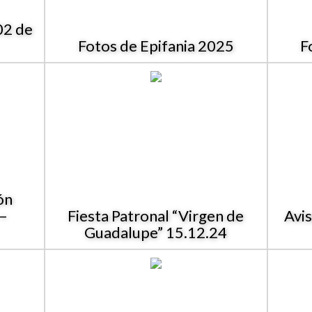
02 de
Fotos de Epifania 2025
F
ón
 –
Fiesta Patronal “Virgen de
Avi
Guadalupe” 15.12.24