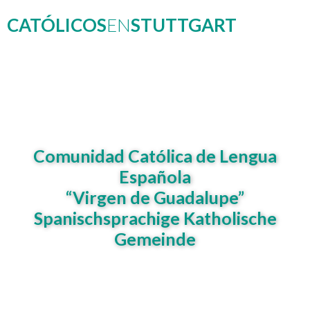
CATÓLICOS
EN
STUTTGART
Comunidad Católica de Lengua
Española
“Virgen de Guadalupe”
Spanischsprachige Katholische
Gemeinde