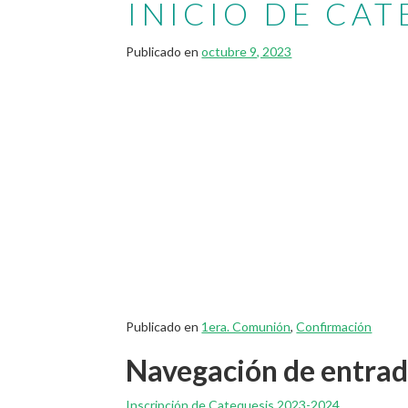
INICIO DE CAT
Publicado en
octubre 9, 2023
Publicado en
1era. Comunión
,
Confirmación
Navegación de entra
Inscripción de Catequesis 2023-2024